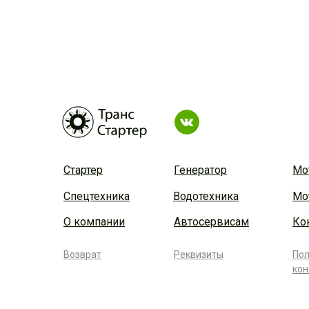
Стартер
Генератор
Мо
Спецтехника
Водотехника
Мо
О компании
Автосервисам
Ко
Возврат
Реквизиты
Пол
ко