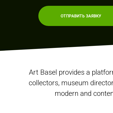
ОТПРАВИТЬ ЗАЯВКУ
Art Basel provides a platfor
collectors, museum director
modern and contemp