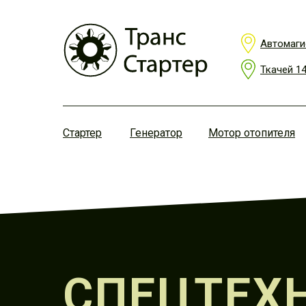
Автомаги
Ткачей 1
Стартер
Генератор
Мотор отопителя
СПЕЦТЕХ