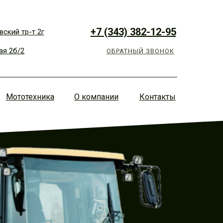
+7 (343) 382-12-95
вский тр-т 2г
я 2б/2
ОБРАТНЫЙ ЗВОНОК
Мототехника
О компании
Контакты